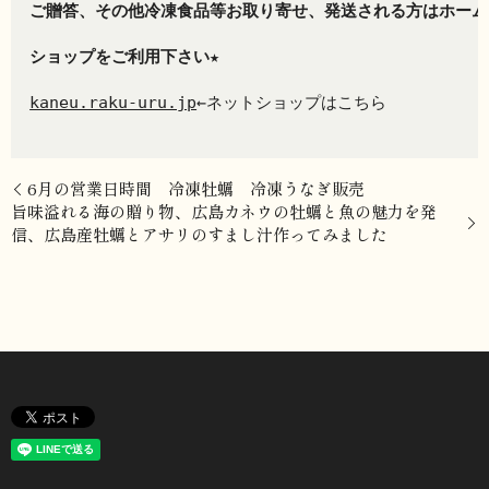
ご贈答、その他冷凍食品等お取り寄せ、発送される方はホーム
ショップをご利用下さい
★
kaneu.raku-uru.jp
←ネットショップはこちら
6月の営業日時間 冷凍牡蠣 冷凍うなぎ販売
旨味溢れる海の贈り物、広島カネウの牡蠣と魚の魅力を発
信、広島産牡蠣とアサリのすまし汁作ってみました