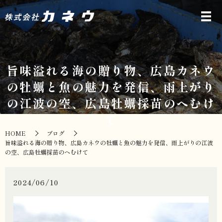
旨味溢れる海の贈り物、広島カネウ
の牡蠣と魚の魅力を発信、雨上がり
の江波の空、広島牡蠣採苗のへむけ
て
HOME
ブログ
旨味溢れる海の贈り物、広島カネウの牡蠣と魚の魅力を発信、雨上がりの江波
の空、広島牡蠣採苗のへむけて
2024/06/10