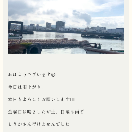
おはようございます
😃
今日は雨上がり。
本日もよろしくお願いします
🙇‍♂️
金曜日は晴ましたが土、日曜は雨で
とうかさん行けませんでした