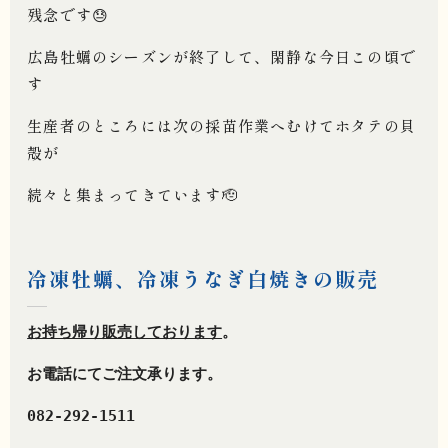
残念です
😓
広島牡蠣のシーズンが終了して、閑静な今日この頃で
す
生産者のところには次の採苗作業へむけてホタテの貝
殻が
続々と集まってきています🫡
冷凍牡蠣、冷凍うなぎ白焼きの販売
お持ち帰り販売しております
。
お電話にてご注文承ります。
082-292-1511