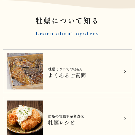
牡蠣について知る
Learn about oysters
牡蠣についてのQ&A
よくあるご質問
広島の牡蠣生産者直伝
牡蠣レシピ