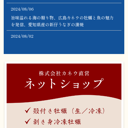
2024/08/06
旨味溢れる海の贈り物、広島カネウの牡蠣と魚の魅力
を発信、愛知県産の新仔うなぎの蒲焼
2024/08/02
旨味溢れる海の贈り物、広島カネウの牡蠣と魚の魅力
を発信、広島産牡蠣とアサリのすまし汁作ってみまし
た
2024/06/03
6月の営業日時間 冷凍牡蠣 冷凍うなぎ販売
2024/06/03
カネウの愛知県三河産うなぎの冷凍白焼きお取り寄せ
や贈答用に
2024/05/18
ヒオウギ貝を頂きました