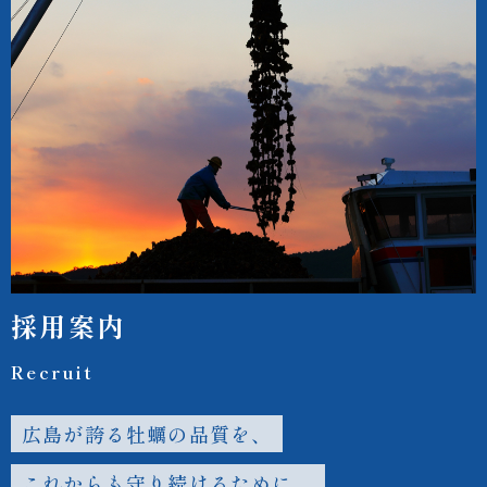
採用案内
Recruit
広島が誇る牡蠣の品質を、
これからも守り続けるために。