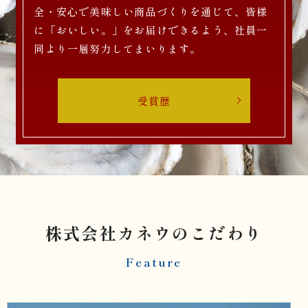
全・安心で美味しい商品づくりを通じて、
皆様
に「おいしい。」をお届けできるよう、社員一
同より一層努力してまいります。
受賞歴
株式会社カネウのこだわり
Feature