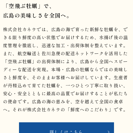
「空飛ぶ牡蠣」で、
広島の美味しさを全国へ。
株式会社カネウでは、広島の海で育った新鮮な牡蠣を、で
きる限り鮮度の高い状態でお届けするため、水揚げ後の温
度管理を徹底し、迅速な加工・出荷体制を整えています。
また、航空輸送と佐川急便の配送ネットワークを活用した
「空飛ぶ牡蠣」の出荷体制により、広島から全国へスピー
ディーな配送を実現。本場・広島の牡蠣ならではの美味し
さと鮮度を、そのままお客様へお届けしています。生産者
が丹精込めて育てた牡蠣を、一つひとつ丁寧に取り扱い、
安心・安全とともに最高の品質でお届けすることが私たち
の使命です。広島の海の恵みを、空を越えて全国の食卓
へ。それが株式会社カネウの「鮮度へのこだわり」です。
詳しくはこちら