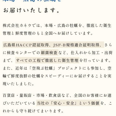
お届けいたします。
株式会社カネウでは、本場・広島の牡蠣を、徹底した衛生
管理と鮮度管理のもと全国へお届けしています。
広島県HACCP認証取得、JSF-B規格適合証明取得、
さら
に検査センターでの
細菌検査
など、仕入れから加工・出荷
まで、
すべての工程で徹底した衛生管理
を行っています。
また、近年は「空飛ぶ牡蠣」プロジェクトにも参加し、空
輸で鮮度抜群の牡蠣をスピーディーにお届けすることを実
現いたしました。
百貨店・量販店・市場・飲食店など、全国のお客様にお選
びいただいている
当社の「安心・安全」という価値
を、こ
れからも守り続けてまいります。