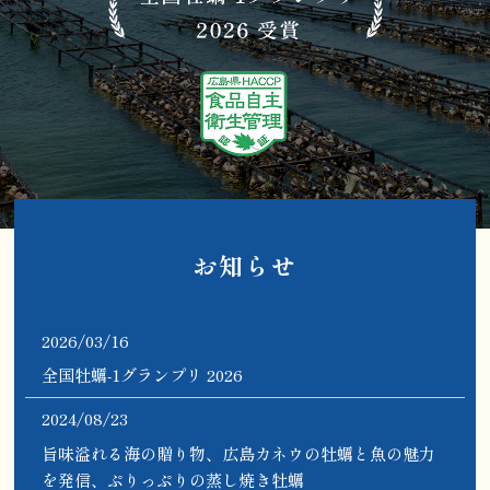
お知らせ
2026/03/16
全国牡蠣-1グランプリ 2026
2024/08/23
旨味溢れる海の贈り物、広島カネウの牡蠣と魚の魅力
を発信、ぷりっぷりの蒸し焼き牡蠣