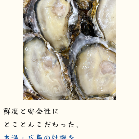
鮮度と安全性に
とことんこだわった、
本場・広島の牡蠣を