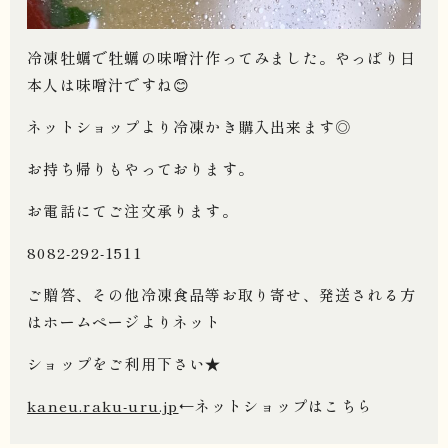
冷凍牡蠣で牡蠣の味噌汁作ってみました。やっぱり日
本人は味噌汁ですね😊
ネットショップより冷凍かき購入出来ます◎
お持ち帰りもやっております。
お電話にてご注文承ります。
8082-292-1511
ご贈答、その他冷凍食品等お取り寄せ、発送される方
はホームページよりネット
ショップをご利用下さい
★
kaneu.raku-uru.jp
←ネットショップはこちら