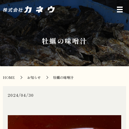
牡蠣の味噌汁
HOME
お知らせ
牡蠣の味噌汁
2024/04/30