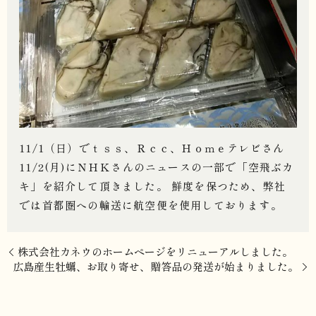
11/1（日）でｔｓｓ、Ｒｃｃ、Ｈｏｍｅテレビさん
11/2(月)にＮＨＫさんのニュースの一部で「空飛ぶカ
キ」を紹介して頂きました。 鮮度を保つため、弊社
では首都圏への輸送に航空便を使用しております。
株式会社カネウのホームページをリニューアルしました。
広島産生牡蠣、お取り寄せ、贈答品の発送が始まりました。