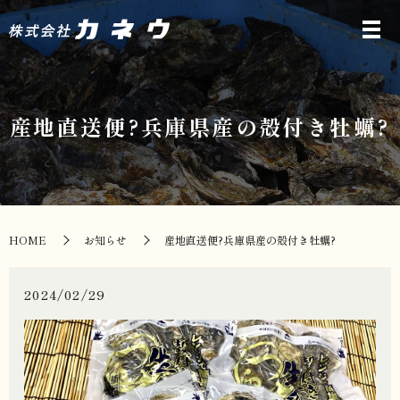
産地直送便?兵庫県産の殻付き牡蠣?
HOME
お知らせ
産地直送便?兵庫県産の殻付き牡蠣?
2024/02/29