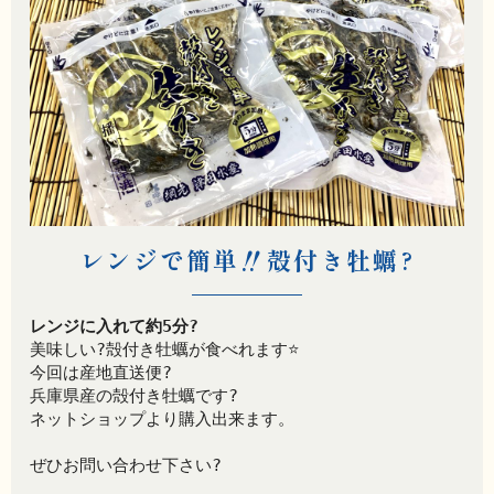
レンジで簡単‼️殻付き牡蠣?
レンジに入れて約5分?
美味しい?殻付き牡蠣が食べれます⭐️
今回は産地直送便?
兵庫県産の殻付き牡蠣です?
ネットショップより購入出来ます。
ぜひお問い合わせ下さい?