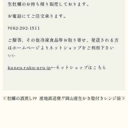
生牡蠣のお持ち帰り販売しております。
お電話にてご注文承ります。
?082-292-1511
ご贈答、その他冷凍食品等お取り寄せ、発送される方
はホームページよりネットショップをご利用下さい
✨✨
kaneu.raku-uru.jp
←ネットショップはこちら
牡蠣の酒蒸し??
産地直送便‼️岡山産生かき殻付きレンジ袋